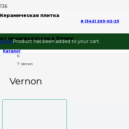
Керамическая плитка
Главная
8 (342) 203-02-23
плитка для ванной
от производителя в Перми
Product
has been added to your cart.
Меню
50x25
Каталог
Vernon
Vernon