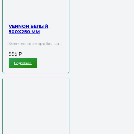
VERNON БЕЛЫЙ
500Х250 ММ
Количество в коробке, шт…
995
₽
Подробнее