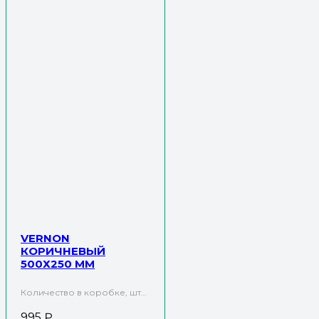
VERNON
КОРИЧНЕВЫЙ
500Х250 ММ
Количество в коробке, шт…
995
₽