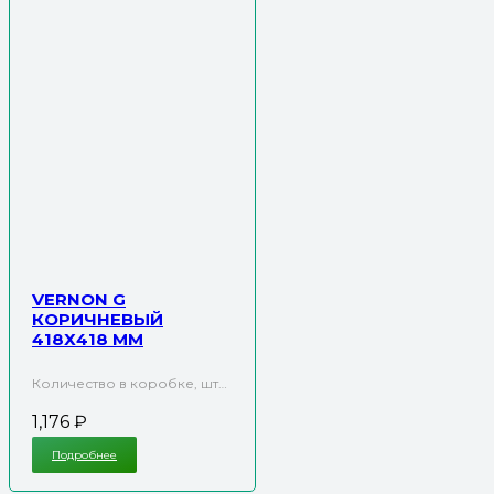
VERNON G
КОРИЧНЕВЫЙ
418Х418 ММ
Количество в коробке, шт…
1,176
₽
Подробнее