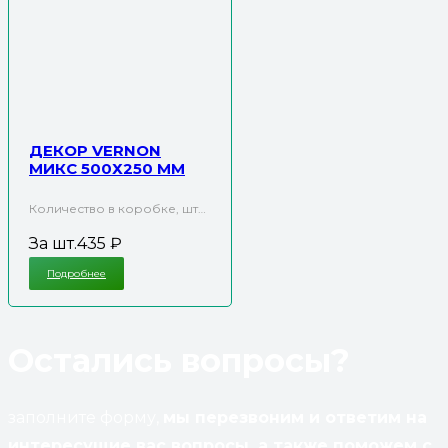
ДЕКОР VERNON
МИКС 500Х250 ММ
Количество в коробке, шт…
За шт.
435
₽
Подробнее
Остались вопросы?
заполните форму,
мы перезвоним и ответим на
интересущие вас вопросы, а также поможем с