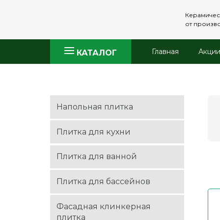
Керамичес
от произв
Главная
Акци
КАТАЛОГ
Напольная плитка
Плитка для кухни
Плитка для ванной
Плитка для бассейнов
Фасадная клинкерная
плитка