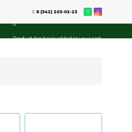
8 (342) 203-02-23
Product
has been added to your cart.