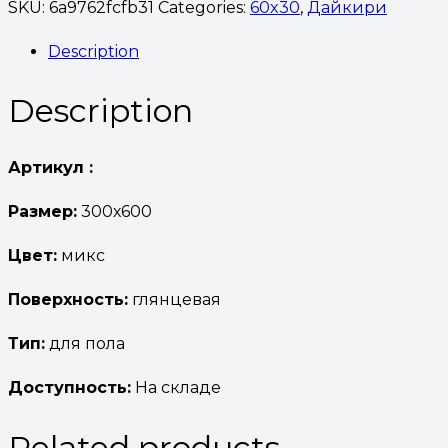
SKU:
6a9762fcfb31
Categories:
60x30
,
Дайкири
Description
Description
Артикул :
Размер:
300х600
Цвет:
микс
Поверхность:
глянцевая
Тип:
для пола
Доступность:
На складе
Related products