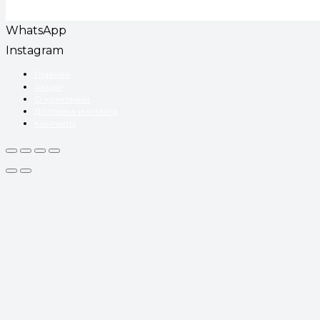
WhatsApp
Instagram
Главная
Акции
О компании
Доставка и оплата
Контакты