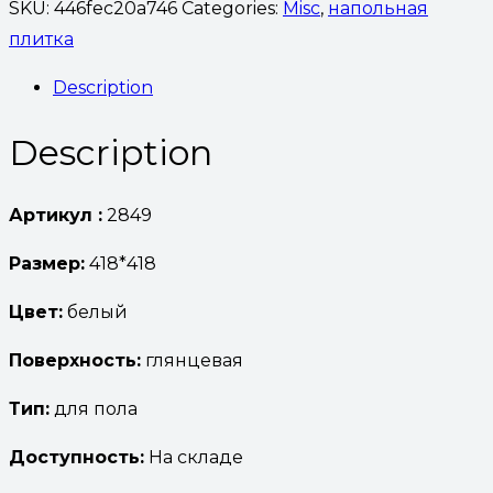
SKU:
446fec20a746
Categories:
Misc
,
напольная
плитка
Description
Description
Артикул :
2849
Размер:
418*418
Цвет:
белый
Поверхность:
глянцевая
Тип:
для пола
Доступность:
На складе