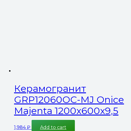
Керамогранит
GRP12060OC-MJ Onice
Majenta 1200x600x9,5
1,984
₽
Add to cart