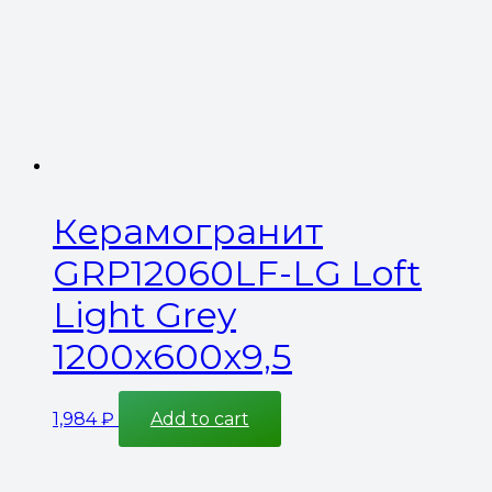
Керамогранит
GRP12060LF-LG Loft
Light Grey
1200x600x9,5
1,984
₽
Add to cart