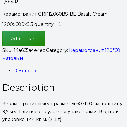
1,984
₽
Керамогранит GRP12060BS-BE Basalt Cream
1200x600x9,5 quantity
Add to cart
SKU:
14a665a4e4ec
Category:
Керамогранит 120*60
матовый
Description
Description
Керамогранит имеет размеры 60×120 см, толщину:
9,5 мм. Плитка отгружается упаковками. В одной
упаковке: 1,44 кв.м. (2 шт).