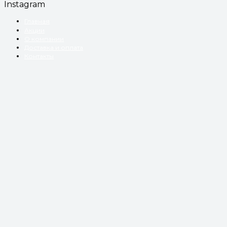
Instagram
Главная
Акции
О компании
Доставка и оплата
Контакты