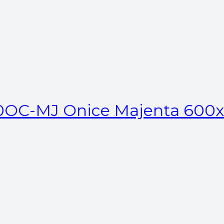
OC-MJ Onice Majenta 600x