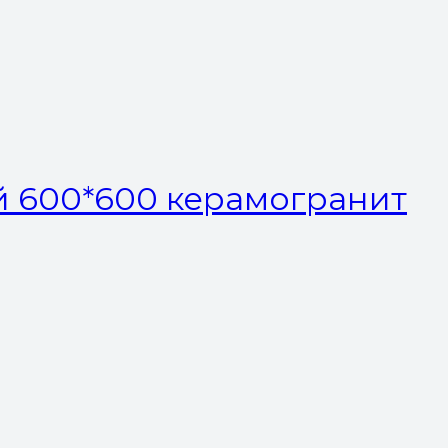
й 600*600 керамогранит