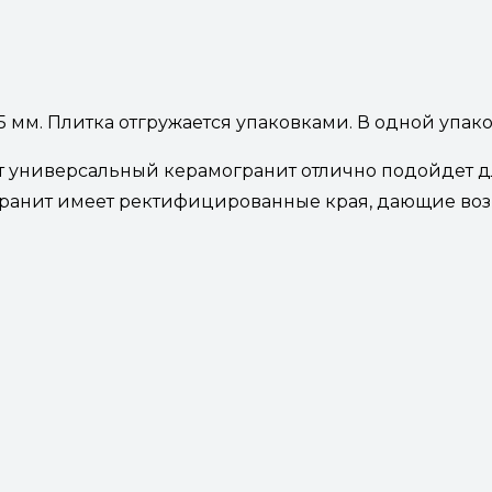
мм. Плитка отгружается упаковками. В одной упаковке:
т универсальный керамогранит отлично подойдет для
гранит имеет ректифицированные края, дающие во