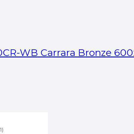
R-WB Carrara Bronze 600
1)