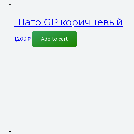
Шато GP коричневый
1,203
₽
Add to cart