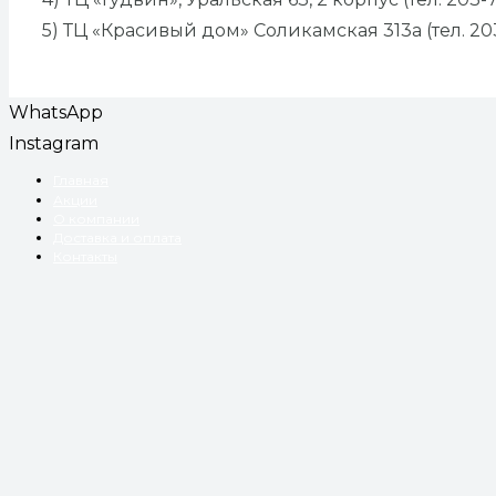
5) ТЦ «Красивый дом» Соликамская 313а (тел. 20
WhatsApp
Instagram
Главная
Акции
О компании
Доставка и оплата
Контакты