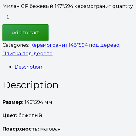
Милан GP бежевый 147*594 керамогранит quantity
Add to cart
Categories:
Керамогранит 148*594 под дерево
,
Плитка под дерево
Description
Description
Размер:
146*594 мм
Цвет:
бежевый
Поверхность:
матовая