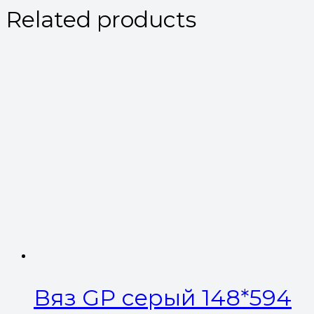
Related products
Вяз GP серый 148*594