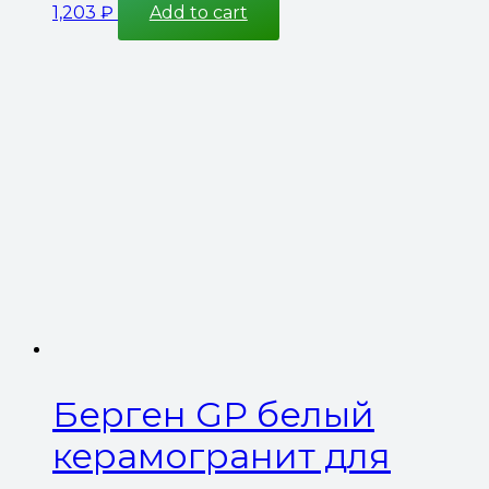
1,203
₽
Add to cart
Берген GP белый
керамогранит для