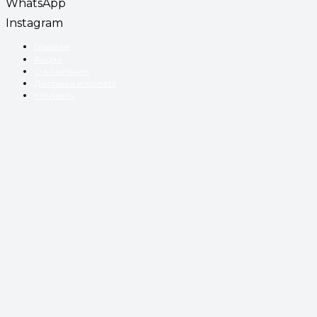
WhatsApp
Instagram
Главная
Акции
О компании
Доставка и оплата
Контакты