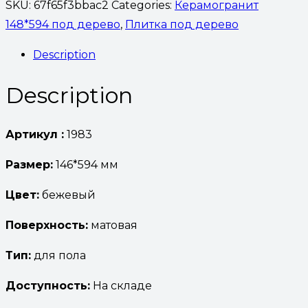
SKU:
67f65f3bbac2
Categories:
Керамогранит
148*594 под дерево
,
Плитка под дерево
Description
Description
Артикул :
1983
Размер:
146*594 мм
Цвет:
бежевый
Поверхность:
матовая
Тип:
для пола
Доступность:
На складе