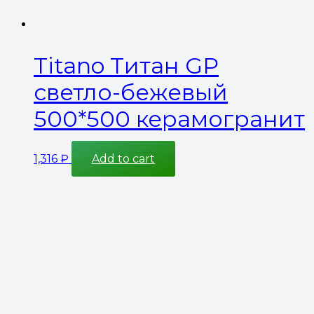
Titano Титан GP
светло-бежевый
500*500 керамогранит
1,316
₽
Add to cart