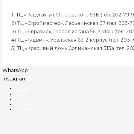
1) ТЦ «Радуга», ул. Островского 93Б (тел. 202-79-9
2) ТЦ «Строймастер», Ласьвинская 37 (тел. 203-7
3) ТЦ «Евразия», Героев Хасана 56, 3 этаж (тел. 20
4) ТЦ «Гудвин», Уральская 63, 2 корпус (тел. 203-
5) ТЦ «Красивый дом» Соликамская 313а (тел. 20
WhatsApp
Instagram
Главная
Акции
О компании
Доставка и оплата
Контакты