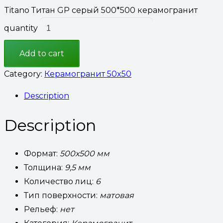
Titano Титан GP серый 500*500 керамогранит
quantity
Add to cart
Category:
Керамогранит 50x50
Description
Description
Формат:
500х500 мм
Толщина:
9,5 мм
Количество лиц:
6
Тип поверхности:
матовая
Рельеф:
нет